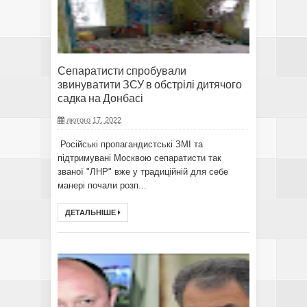
Сепаратисти спробували
звинуватити ЗСУ в обстрілі дитячого
садка на Донбасі
лютого 17, 2022
Російські пропагандистські ЗМІ та
підтримувані Москвою сепаратисти так
званої "ЛНР" вже у традиційній для себе
манері почали розп...
ДЕТАЛЬНІШЕ