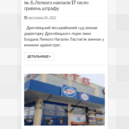
ім. Б.Лепкого наклали 17 тисяч
гривень штрафу
листопада 28, 2022
Дрогобицький міськрайонний суд визнав
директорку Дрогобицького ліцею імені
Богдана Лепкого Наталію Ластов’як винною у
вчиненні адміністрат...
ДЕТАЛЬНІШЕ