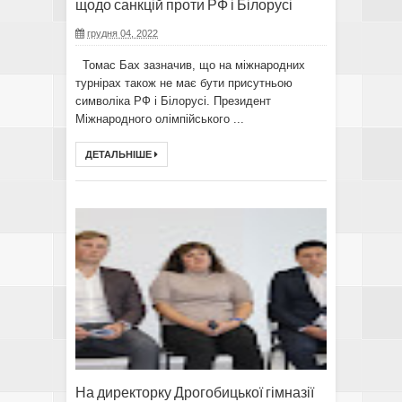
щодо санкцій проти РФ і Білорусі
грудня 04, 2022
Томас Бах зазначив, що на міжнародних
турнірах також не має бути присутньою
символіка РФ і Білорусі. Президент
Міжнародного олімпійського ...
ДЕТАЛЬНІШЕ
На директорку Дрогобицької гімназії