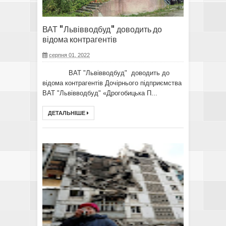
ВАТ "Львівводбуд" доводить до
відома контрагентів
серпня 01, 2022
ВАТ "Львівводбуд" доводить до
відома контрагентів Дочірнього підприємства
ВАТ "Львівводбуд" «Дрогобицька П...
ДЕТАЛЬНІШЕ