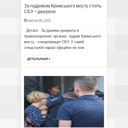
За підривом Кримського мосту стоїть
СБУ - джерело
жовтня 08, 2022
Деталі: За даними джерела в
правоохоронних органах, підрив Кримського
мосту - спецоперація СБУ. У самій
спецслужбі наразі офіційно не ком...
ДЕТАЛЬНІШЕ