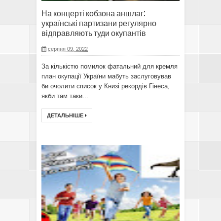
На концерті кобзона аншлаг:
українські партизани регулярно
відправляють туди окупантів
серпня 09, 2022
За кількістю помилок фатальний для кремля
план окупації України мабуть заслуговував
би очолити список у Книзі рекордів Гінеса,
якби там таки...
ДЕТАЛЬНІШЕ