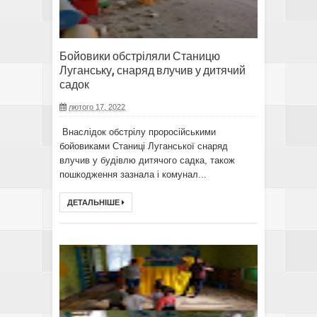
Бойовики обстріляли Станицю
Луганську, снаряд влучив у дитячий
садок
лютого 17, 2022
Внаслідок обстрілу проросійськими
бойовиками Станиці Луганської снаряд
влучив у будівлю дитячого садка, також
пошкодження зазнала і комунал...
ДЕТАЛЬНІШЕ