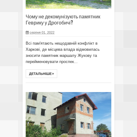
Чому не декомунізують памятник
Геврику у Дрогобичі?
серпня 01, 2022
Всі пам'ятають нещодавній конфлікт в
Харкові, де місцева влада відмовилась
зносити памятник маршалу Жукову та
перейменовувати проспек...
ДЕТАЛЬНІШЕ