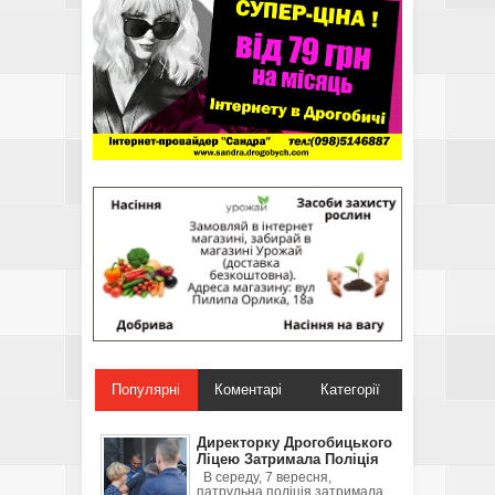
Популярні
Коментарі
Категорії
Директорку Дрогобицького
Ліцею Затримала Поліція
В середу, 7 вересня,
патрульна поліція затримала