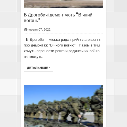
В Дрогобичі демонтують "Вічний
вогонь"
червня 07, 2022
В Дрогобичі, міська рада прийняла рішення
про демонтаж “Вічного вогню”. Разом з тим
хочуть перенести рештки радянських воїнів,
які можуть...
ДЕТАЛЬНІШЕ