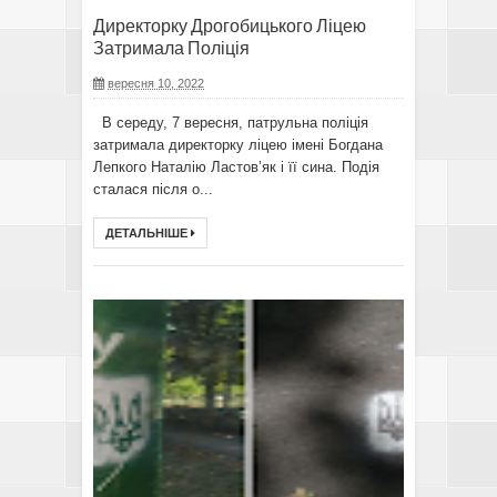
Директорку Дрогобицького Ліцею
Затримала Поліція
вересня 10, 2022
В середу, 7 вересня, патрульна поліція
затримала директорку ліцею імені Богдана
Лепкого Наталію Ластов’як і її сина. Подія
сталася після о...
ДЕТАЛЬНІШЕ