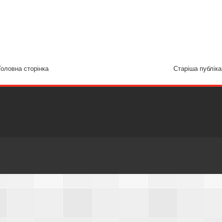
Головна сторінка
Старіша публіка