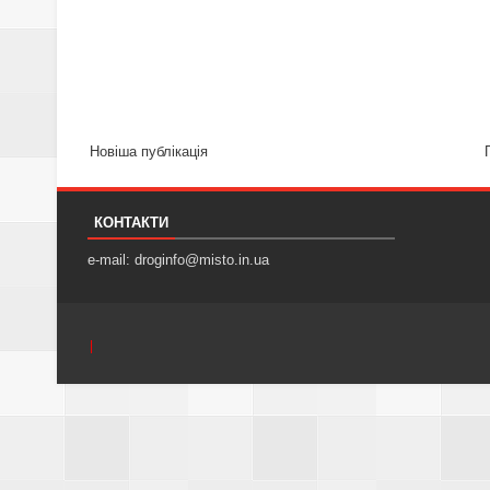
Новіша публікація
КОНТАКТИ
e-mail: droginfo@misto.in.ua
|