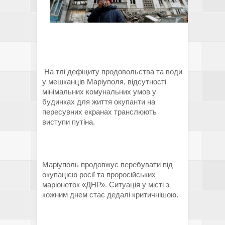
На тлі дефіциту продовольства та води
у мешканців Маріуполя, відсутності
мінімальних комунальних умов у
будинках для життя окупанти на
пересувних екранах транслюють
виступи путіна.
Маріуполь продовжує перебувати під
окупацією росії та проросійських
маріонеток «ДНР». Ситуація у місті з
кожним днем стає дедалі критичнішою.