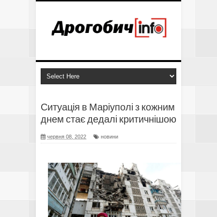
Ситуація в Маріуполі з кожним
днем ​​стає дедалі критичнішою
червня 08, 2022
новини