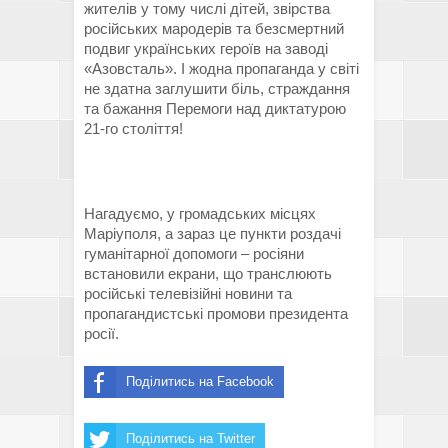
жителів у тому числі дітей, звірства
російських мародерів та безсмертний
подвиг українських героїв на заводі
«Азовсталь». І жодна пропаганда у світі
не здатна заглушити біль, страждання
та бажання Перемоги над диктатурою
21-го століття!
Нагадуємо, у громадських місцях
Маріуполя, а зараз це пункти роздачі
гуманітарної допомоги – росіяни
встановили екрани, що транслюють
російські телевізійні новини та
пропагандистські промови президента
росії.
Поділитись на Facebook
Поділитись на Twitter