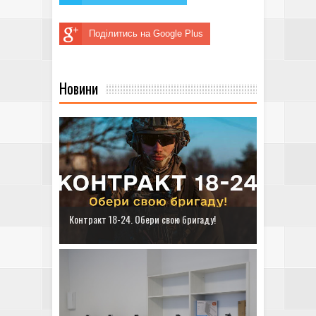
Поділитись на Google Plus
Новини
Контракт 18-24. Обери свою бригаду!