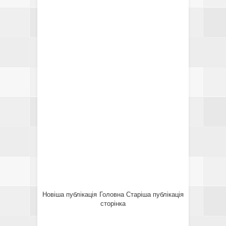
Новіша публікація
Головна
Старіша публікація
сторінка