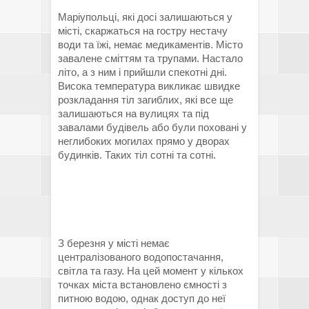
Маріупольці, які досі залишаються у
місті, скаржаться на гостру нестачу
води та їжі, немає медикаментів. Місто
завалене сміттям та трупами. Настало
літо, а з ним і прийшли спекотні дні.
Висока температура викликає швидке
розкладання тіл загиблих, які все ще
залишаються на вулицях та під
завалами будівель або були поховані у
неглибоких могилах прямо у дворах
будинків. Таких тіл сотні та сотні.
З березня у місті немає
централізованого водопостачання,
світла та газу. На цей момент у кількох
точках міста встановлено ємності з
питною водою, однак доступ до неї