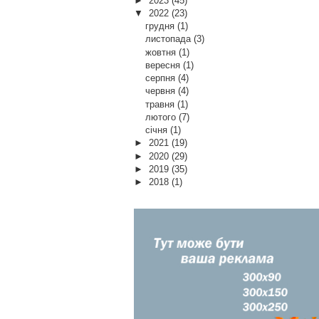
►
2023
(45)
▼
2022
(23)
грудня
(1)
листопада
(3)
жовтня
(1)
вересня
(1)
серпня
(4)
червня
(4)
травня
(1)
лютого
(7)
січня
(1)
►
2021
(19)
►
2020
(29)
►
2019
(35)
►
2018
(1)