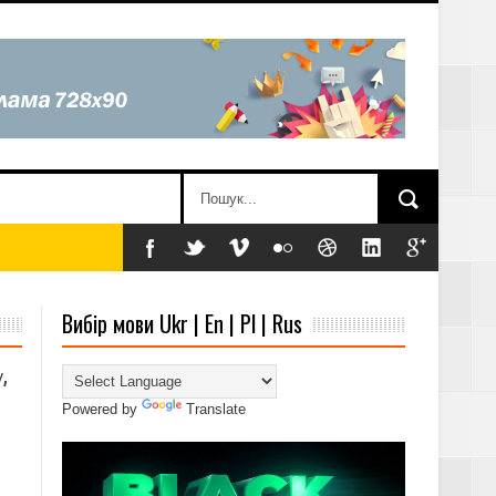
Вибір мови Ukr | En | Pl | Rus
,
Powered by
Translate