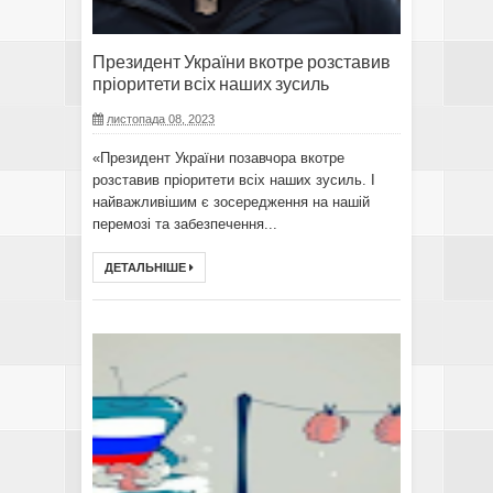
Президент України вкотре розставив
пріоритети всіх наших зусиль
листопада 08, 2023
«Президент України позавчора вкотре
розставив пріоритети всіх наших зусиль. І
найважливішим є зосередження на нашій
перемозі та забезпечення...
ДЕТАЛЬНІШЕ