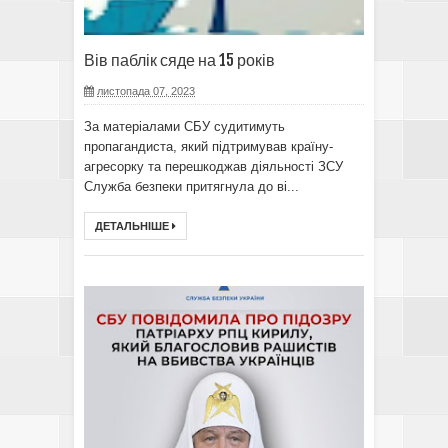
Вів паблік сяде на 15 років
листопада 07, 2023
За матеріалами СБУ судитимуть
пропагандиста, який підтримував країну-
агресорку та перешкоджав діяльності ЗСУ
Служба безпеки притягнула до ві...
ДЕТАЛЬНІШЕ