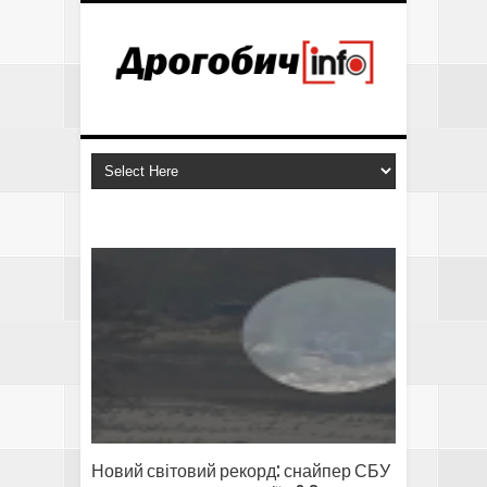
Новий світовий рекорд: снайпер СБУ