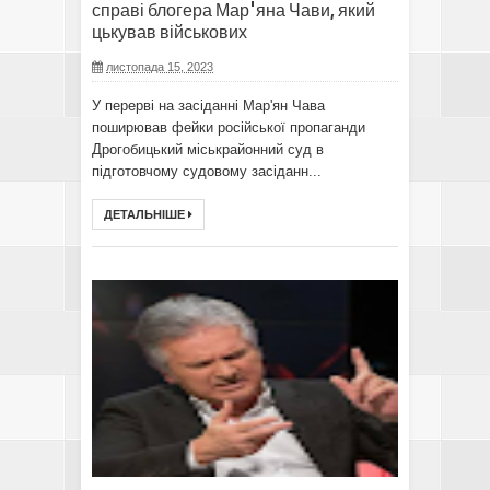
справі блогера Мар'яна Чави, який
цькував військових
листопада 15, 2023
У перерві на засіданні Мар'ян Чава
поширював фейки російської пропаганди
Дрогобицький міськрайонний суд в
підготовчому судовому засіданн...
ДЕТАЛЬНІШЕ