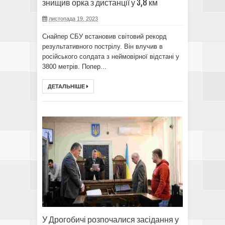
знищив орка з дистанції у 3,8 км
листопада 19, 2023
Снайпер СБУ встановив світовий рекорд
результативного пострілу. Він влучив в
російського солдата з неймовірної відстані у
3800 метрів. Попер...
ДЕТАЛЬНІШЕ
У Дрогобичі розпочалися засідання у