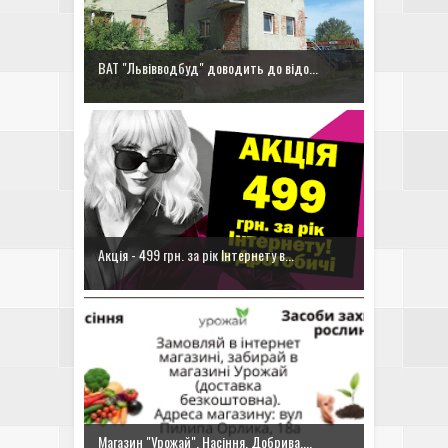
ВАТ "Львівводбуд" доводить до відо...
Акція - 499 грн. за рік Інтернету в...
Магазин "Урожай". Насіння. Добрива....