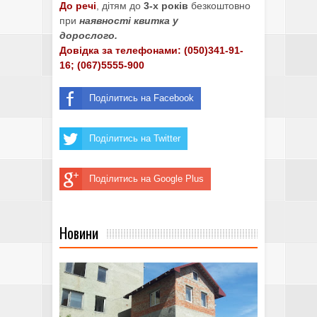
До речі
, дітям до
3-х років
безкоштовно
при
наявності квитка у
дорослого.
Довідка за телефонами: (050)341-91-
16; (067)5555-900
Поділитись на Facebook
Поділитись на Twitter
Поділитись на Google Plus
Новини