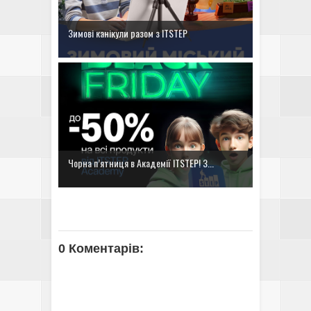
Зимові канікули разом з ІТSTEP
Чорна п’ятниця в Академії ITSTEP! З...
0 Коментарів: