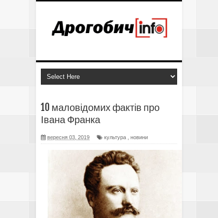
10 маловідомих фактів про
Івана Франка
вересня 03, 2019
культура
,
новини