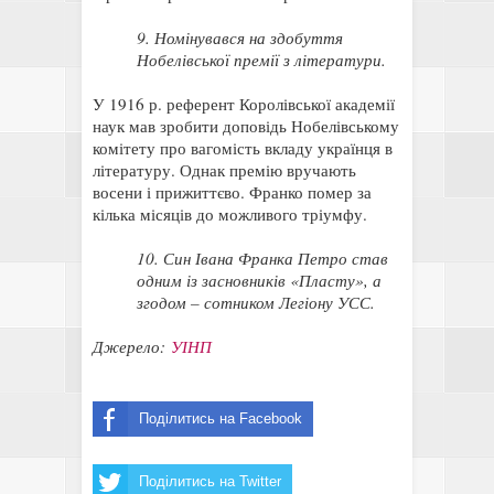
9. Номінувався на здобуття
Нобелівської премії з літератури.
У 1916 р. референт Королівської академії
наук мав зробити доповідь Нобелівському
комітету про вагомість вкладу українця в
літературу. Однак премію вручають
восени і прижиттєво. Франко помер за
кілька місяців до можливого тріумфу.
10. Син Івана Франка Петро став
одним із засновників «Пласту», а
згодом – сотником Легіону УСС.
Джерело:
УІНП
Поділитись на Facebook
Поділитись на Twitter