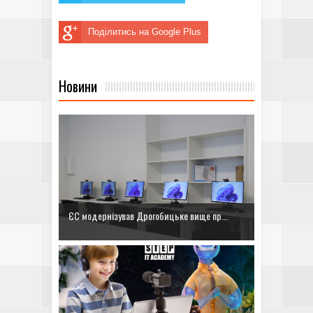
Поділитись на Google Plus
Новини
ЄС модернізував Дрогобицьке вище пр...