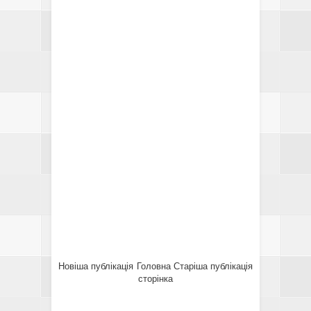
Новіша публікація
Головна
Старіша публікація
сторінка