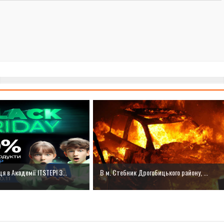
я в Академії ITSTEP! З...
В м. Стебник Дрогобицького району, ...