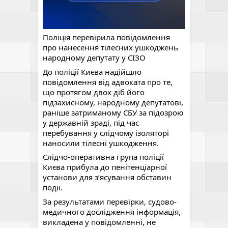
Поліція перевірила повідомлення 
про нанесення тілесних ушкоджень 
народному депутату у СІЗО
До поліції Києва надійшло 
повідомлення від адвоката про те, 
що протягом двох діб його 
підзахисному, народному депутатові, 
раніше затриманому СБУ за підозрою 
у державній зраді, під час 
перебування у слідчому ізоляторі 
наносили тілесні ушкодження.
Слідчо-оперативна група поліції 
Києва прибула до пенітенціарної 
установи для зʼясування обставин 
події.
За результатами перевірки, судово-
медичного дослідження інформація, 
викладена у повідомленні, не 