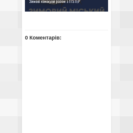
Зимові канікули разом з ІТSTEP
0 Коментарів: