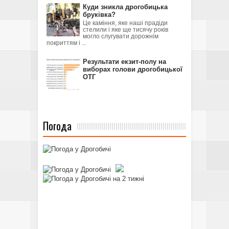
Куди зникла дрогобицька
бруківка?
Це каміння, яке наші прадіди
стелили і яке ще тисячу років
могло слугувати дорожнім
покриттям і ...
Результати екзит-полу на
виборах голови дрогобицької
ОТГ
Погода