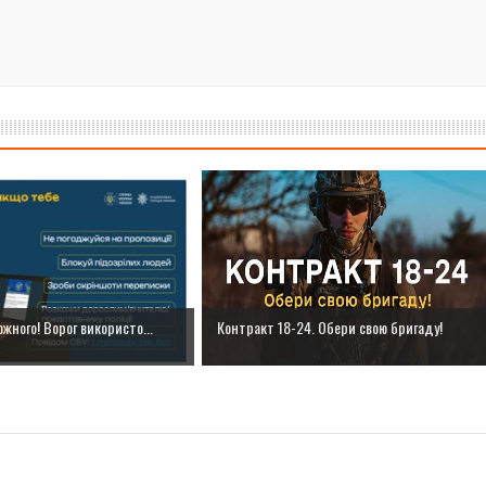
жного! Ворог використо...
Контракт 18-24. Обери свою бригаду!