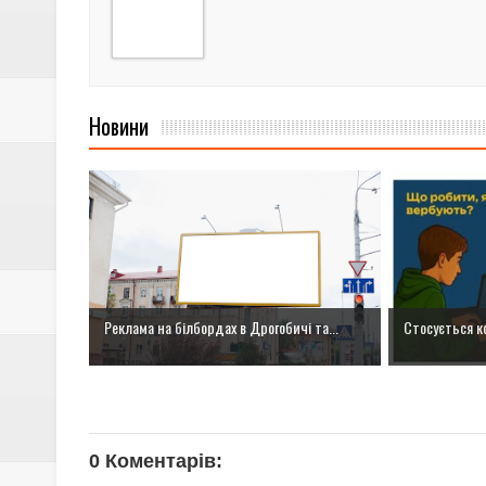
Новини
Реклама на білбордах в Дрогобичі та...
Стосується ко
0 Коментарів: