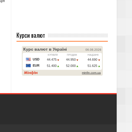
ція
Курси валют