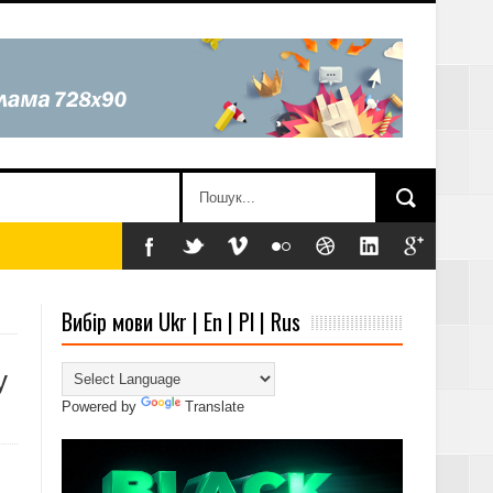
Вибір мови Ukr | En | Pl | Rus
у
Powered by
Translate