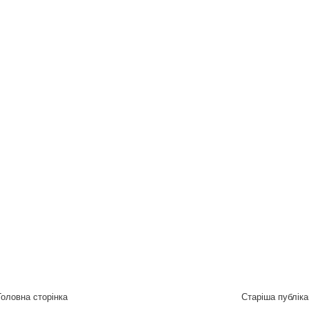
Головна сторінка
Старіша публіка