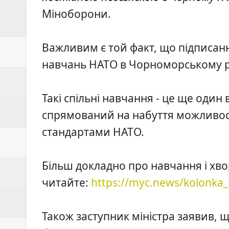
Міноборони.
Важливим є той факт, що підписанн
навчань НАТО в Чорноморському рег
Такі спільні навчання - це ще один
спрямований на набуття можливост
стандартами НАТО.
Більш докладно про навчання і хв
читайте:
https://myc.news/kolonka_r
Також заступник міністра заявив, 